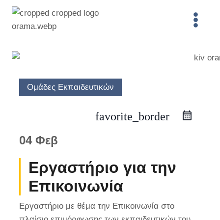
Skip
to
content
Ομάδες Εκπαιδευτικών
favorite_border
04 Φεβ
Εργαστήριο για την
Επικοινωνία
Εργαστήριο με θέμα την Επικοινωνία στο
πλαίσιο επιμόρφωσης των εκπαιδευτικών του