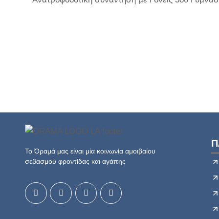
Π
Το Όραμά μας είναι μία κοινωνία αμοιβαίου
σεβασμού φροντίδας και αγάπης