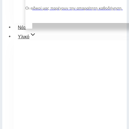
Οι ειδικοί μας παρέχουν την απαραίτητη καθοδήγηση.
Νέα
Υλικό