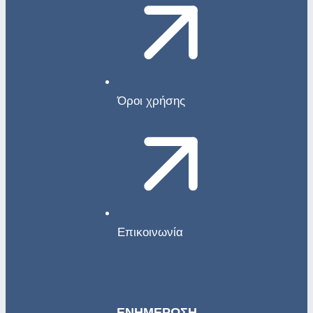
Όροι χρήσης
Επικοινωνία
ΕΝΗΜΕΡΩΣΗ