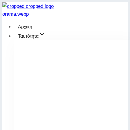
Skip
to
content
Αρχική
Ταυτότητα