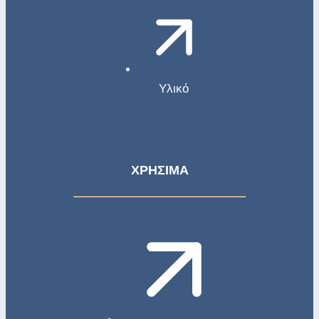
Υλικό
ΧΡΗΣΙΜΑ