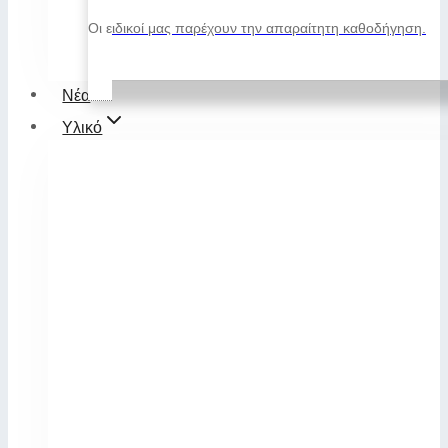
Οι ειδικοί μας παρέχουν την απαραίτητη καθοδήγηση.
Νέα
Υλικό