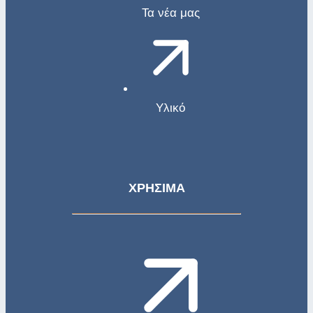
Τα νέα μας
Υλικό
ΧΡΗΣΙΜΑ