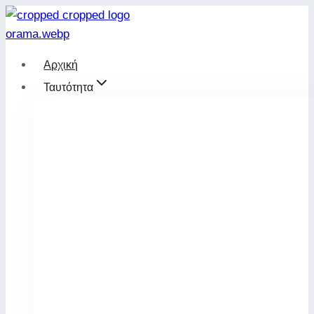
Skip
to
content
Αρχική
Ταυτότητα