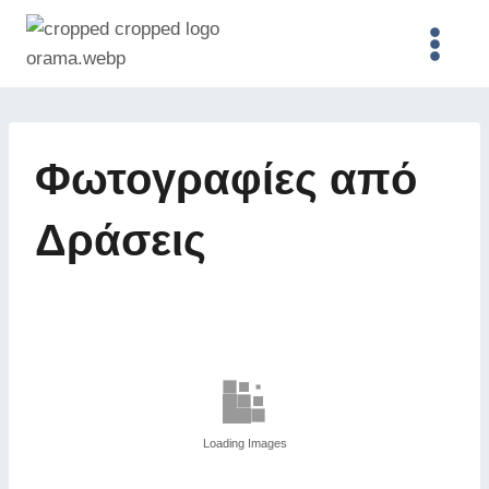
Skip
to
content
Φωτογραφίες από
Δράσεις
Loading Images