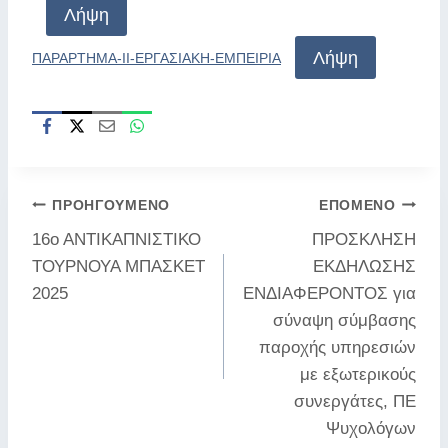
Λήψη
Λήψη
ΠΑΡΑΡΤΗΜΑ-ΙΙ-ΕΡΓΑΣΙΑΚΗ-ΕΜΠΕΙΡΙΑ
Πλοήγηση
ΠΡΟΗΓΟΎΜΕΝΟ
ΕΠΌΜΕΝΟ
16ο ΑΝΤΙΚΑΠΝΙΣΤΙΚΟ
ΠΡΟΣΚΛΗΣΗ
άρθρων
ΤΟΥΡΝΟΥΑ ΜΠΑΣΚΕΤ
ΕΚΔΗΛΩΣΗΣ
2025
ΕΝΔΙΑΦΕΡΟΝΤΟΣ για
σύναψη σύμβασης
παροχής υπηρεσιών
με εξωτερικούς
συνεργάτες, ΠΕ
Ψυχολόγων