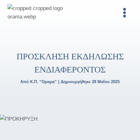
Skip
to
content
ΠΡΟΣΚΛΗΣΗ ΕΚΔΗΛΩΣΗΣ
ΕΝΔΙΑΦΕΡΟΝΤΟΣ
Από Κ.Π. “Οραμα” | Δημιουργήθηκε 28 Μαΐου 2025